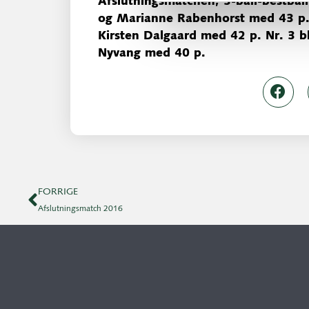
Afslutningsmatchen, 3-ball-bestbal
og Marianne Rabenhorst med 43 p. 
Kirsten Dalgaard med 42 p. Nr. 3 bl
Nyvang med 40 p.
FORRIGE
Afslutningsmatch 2016