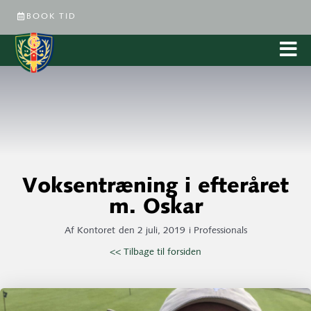
BOOK TID
Voksentræning i efteråret
m. Oskar
Af
Kontoret
den
2 juli, 2019
i
Professionals
<< Tilbage til forsiden