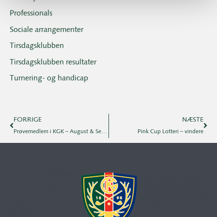
Professionals
Sociale arrangementer
Tirsdagsklubben
Tirsdagsklubben resultater
Turnering- og handicap
FORRIGE
NÆSTE
Prøvemedlem i KGK – August & September 2019
Pink Cup Lotteri – vindere