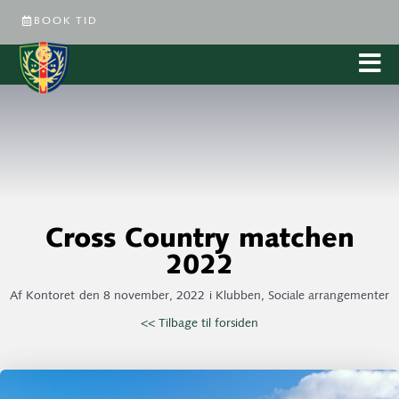
BOOK TID
Cross Country matchen
2022
Af
Kontoret
den
8 november, 2022
i
Klubben
,
Sociale arrangementer
<< Tilbage til forsiden