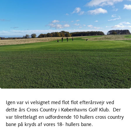
Igen var vi velsignet med flot flot efterårsvejr ved
dette års Cross Country i Københavns Golf Klub. Der
var tilrettelagt en udfordrende 10 hullers cross country
bane på kryds af vores 18- hullers bane.