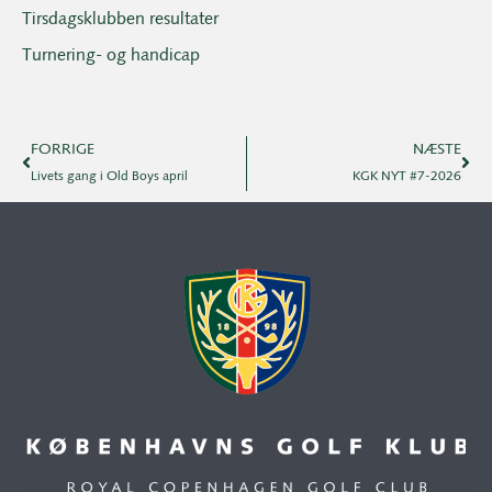
Tirsdagsklubben resultater
Turnering- og handicap
FORRIGE
NÆSTE
Livets gang i Old Boys april
KGK NYT #7-2026