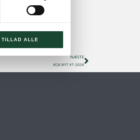
TILLAD ALLE
NÆSTE
KGK NYT #7-2026