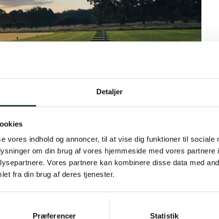
Detaljer
ookies
se vores indhold og annoncer, til at vise dig funktioner til sociale
oplysninger om din brug af vores hjemmeside med vores partnere i
ysepartnere. Vores partnere kan kombinere disse data med andr
et fra din brug af deres tjenester.
r i RESTAURANTEN * PÅ BANEN * MEDLEMSMØDE *
lf/kgk-nyt-7-2026
Præferencer
Statistik