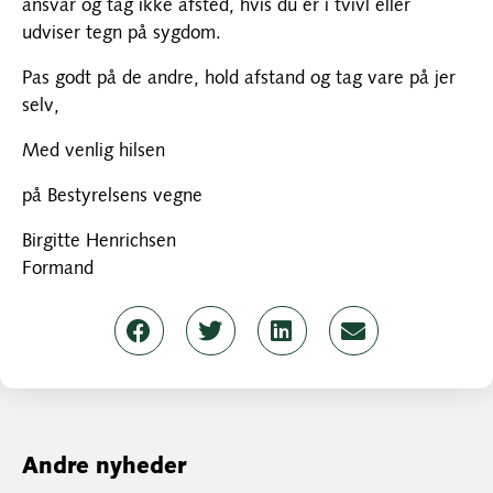
ansvar og tag ikke afsted, hvis du er i tvivl eller
udviser tegn på sygdom.
Pas godt på de andre, hold afstand og tag vare på jer
selv,
Med venlig hilsen
på Bestyrelsens vegne
Birgitte Henrichsen
Formand
Andre nyheder