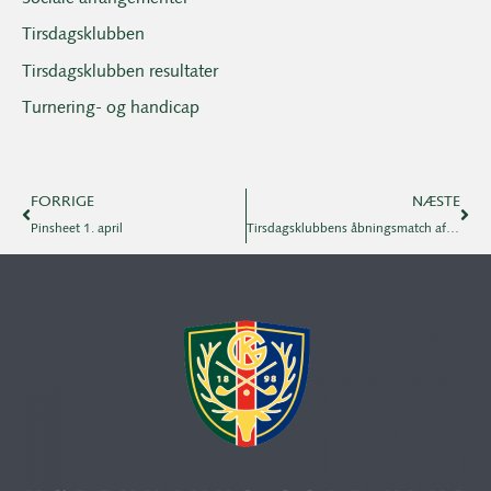
Tirsdagsklubben
Tirsdagsklubben resultater
Turnering- og handicap
FORRIGE
NÆSTE
Pinsheet 1. april
Tirsdagsklubbens åbningsmatch aflyst