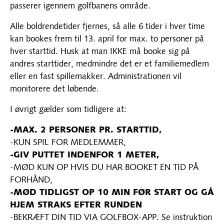
passerer igennem golfbanens område.
Alle boldrendetider fjernes, så alle 6 tider i hver time
kan bookes frem til 13. april for max. to personer på
hver starttid. Husk at man IKKE må booke sig på
andres starttider, medmindre det er et familiemedlem
eller en fast spillemakker. Administrationen vil
monitorere det løbende.
I øvrigt gælder som tidligere at:
-MAX. 2 PERSONER PR. STARTTID,
-KUN SPIL FOR MEDLEMMER,
-GIV PUTTET INDENFOR 1 METER,
-MØD KUN OP HVIS DU HAR BOOKET EN TID PÅ
FORHÅND,
-MØD TIDLIGST OP 10 MIN FØR START OG GÅ
HJEM STRAKS EFTER RUNDEN
-BEKRÆFT DIN TID VIA GOLFBOX-APP. Se instruktion