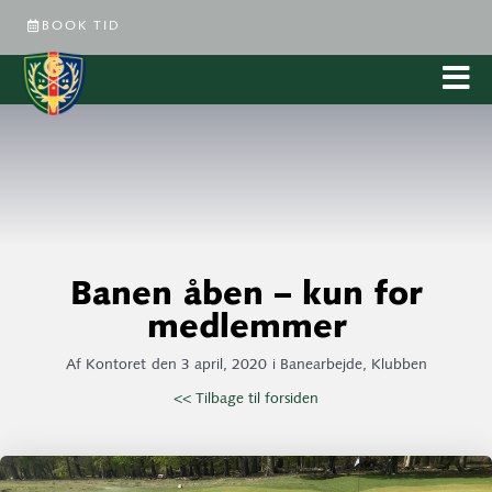
BOOK TID
Banen åben – kun for
medlemmer
Af
Kontoret
den
3 april, 2020
i
Banearbejde
,
Klubben
<< Tilbage til forsiden