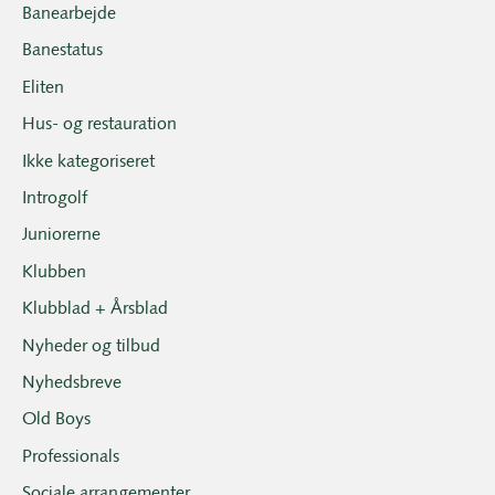
Banearbejde
Banestatus
Eliten
Hus- og restauration
Ikke kategoriseret
Introgolf
Juniorerne
Klubben
Klubblad + Årsblad
Nyheder og tilbud
Nyhedsbreve
Old Boys
Professionals
Sociale arrangementer