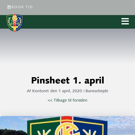
BOOK TID
Pinsheet 1. april
Af
Kontoret
den
1 april, 2020
i
Banearbejde
<< Tilbage til forsiden