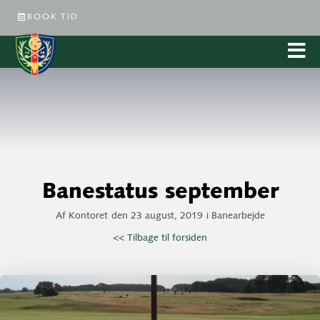
BOOK TID
Banestatus september
Af
Kontoret
den
23 august, 2019
i
Banearbejde
<< Tilbage til forsiden