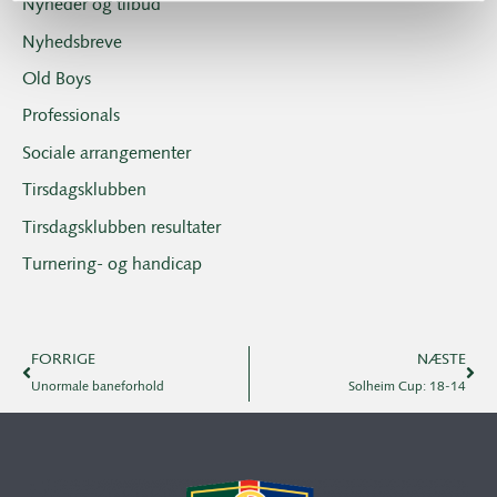
Nyheder og tilbud
Nyhedsbreve
Old Boys
Professionals
Sociale arrangementer
Tirsdagsklubben
Tirsdagsklubben resultater
Turnering- og handicap
FORRIGE
NÆSTE
Unormale baneforhold
Solheim Cup: 18-14