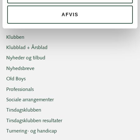
Ikke kategoriseret
AFVIS
Introgolf
Juniorerne
Klubben
Klubblad + Årsblad
Nyheder og tilbud
Nyhedsbreve
Old Boys
Professionals
Sociale arrangementer
Tirsdagsklubben
Tirsdagsklubben resultater
Turnering- og handicap