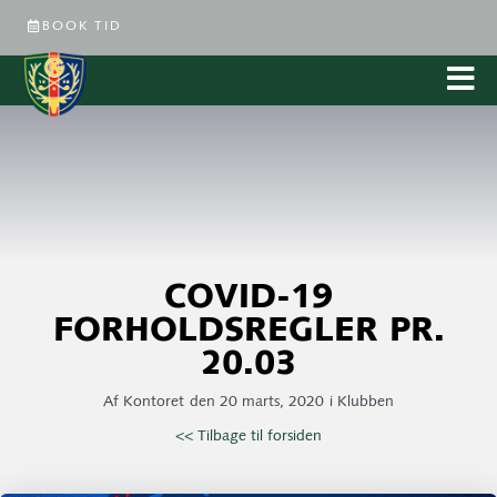
BOOK TID
COVID-19
FORHOLDSREGLER PR.
20.03
Af
Kontoret
den
20 marts, 2020
i
Klubben
<< Tilbage til forsiden