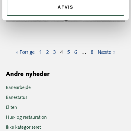
AFVIS
« Forrige
1
2
3
4
5
6
…
8
Næste »
Andre nyheder
Banearbejde
Banestatus
Eliten
Hus- og restauration
Ikke kategoriseret