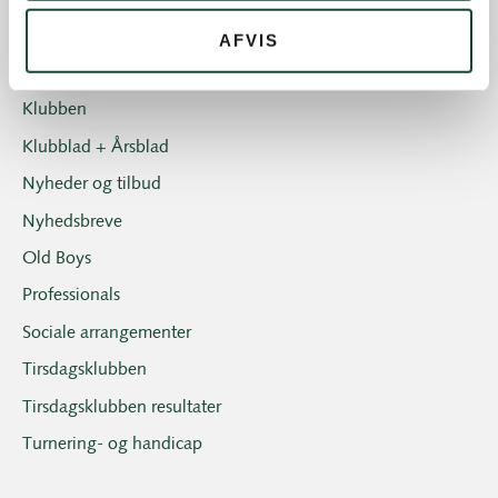
Introgolf
AFVIS
Juniorerne
Klubben
Klubblad + Årsblad
Nyheder og tilbud
Nyhedsbreve
Old Boys
Professionals
Sociale arrangementer
Tirsdagsklubben
Tirsdagsklubben resultater
Turnering- og handicap