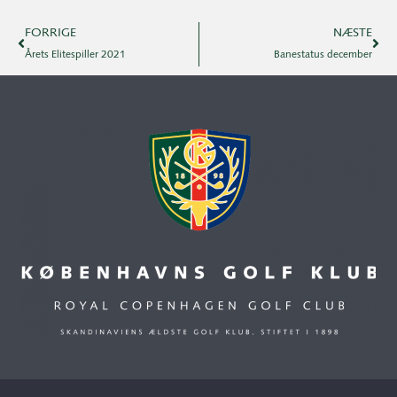
FORRIGE
NÆSTE
Årets Elitespiller 2021
Banestatus december