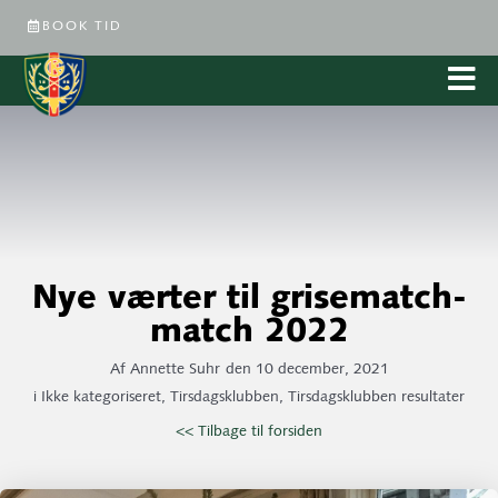
BOOK TID
Nye værter til grisematch-
match 2022
Af
Annette Suhr
den
10 december, 2021
i
Ikke kategoriseret
,
Tirsdagsklubben
,
Tirsdagsklubben resultater
<< Tilbage til forsiden