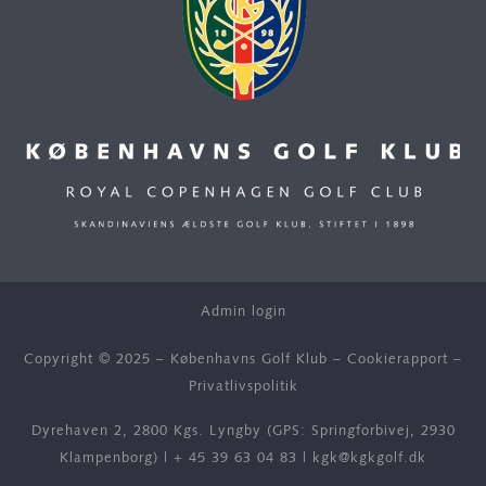
Admin login
Copyright © 2025 – Københavns Golf Klub –
Cookierapport
–
Privatlivspolitik
Dyrehaven 2, 2800 Kgs. Lyngby (GPS: Springforbivej, 2930
Klampenborg) |
+ 45 39 63 04 83
|
kgk@kgkgolf.dk