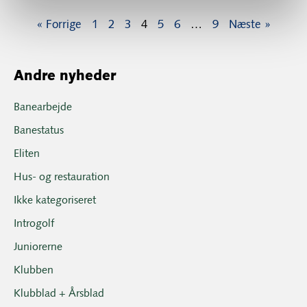
« Forrige
1
2
3
4
5
6
…
9
Næste »
Andre nyheder
Banearbejde
Banestatus
Eliten
Hus- og restauration
Ikke kategoriseret
Introgolf
Juniorerne
Klubben
Klubblad + Årsblad