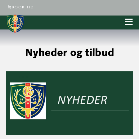
BOOK TID
Nyheder og tilbud