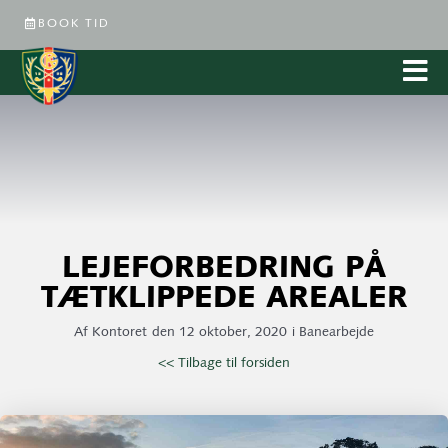
BOOK TID
LEJEFORBEDRING PÅ
TÆTKLIPPEDE AREALER
Af
Kontoret
den
12 oktober, 2020
i
Banearbejde
<< Tilbage til forsiden