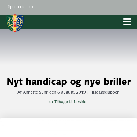
BOOK TID
Nyt handicap og nye briller
Af
Annette Suhr
den
6 august, 2019
i
Tirsdagsklubben
<< Tilbage til forsiden