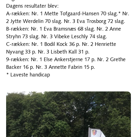
Dagens resultater blev:
A-rækken: Nr. 1 Mette Tofgaard-Hansen 70 slag.* Nr.
2 Jytte Werdelin 70 slag. Nr. 3 Eva Trosborg 72 slag.
B-rækken: Nr. 1 Eva Bramsnæs 68 slag. Nr. 2 Anne
Stryhn 73 slag. Nr. 3 Vibeke Leschly 74 slag.
C-rækken: Nr. 1 Bodil Kock 36 p. Nr. 2 Henriette
Nyvang 33 p. Nr. 3 Lisbeth Kall 31 p.
9-rækken: Nr. 1 Else Ankerstjerne 17 p. Nr. 2 Grethe
Backer 16 p. Nr. 3 Annette Fabrin 15 p.
* Laveste handicap