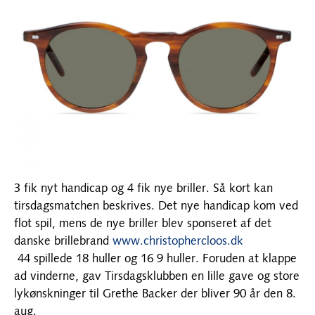
3 fik nyt handicap og 4 fik nye briller. Så kort kan
tirsdagsmatchen beskrives. Det nye handicap kom ved
flot spil, mens de nye briller blev sponseret af det
danske brillebrand
www.christophercloos.dk
44 spillede 18 huller og 16 9 huller. Foruden at klappe
ad vinderne, gav Tirsdagsklubben en lille gave og store
lykønskninger til Grethe Backer der bliver 90 år den 8.
aug.