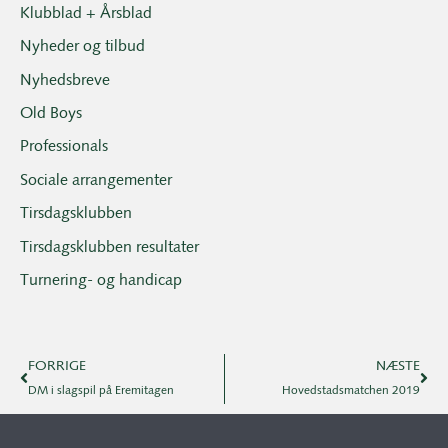
Klubblad + Årsblad
Nyheder og tilbud
Nyhedsbreve
Old Boys
Professionals
Sociale arrangementer
Tirsdagsklubben
Tirsdagsklubben resultater
Turnering- og handicap
FORRIGE
NÆSTE
DM i slagspil på Eremitagen
Hovedstadsmatchen 2019