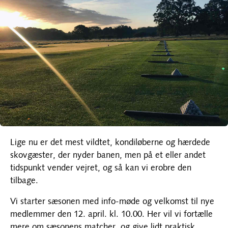
Lige nu er det mest vildtet, kondiløberne og hærdede
skovgæster, der nyder banen, men på et eller andet
tidspunkt vender vejret, og så kan vi erobre den
tilbage.
Vi starter sæsonen med info-møde og velkomst til nye
medlemmer den 12. april. kl. 10.00. Her vil vi fortælle
mere om sæsonens matcher, og give lidt praktisk