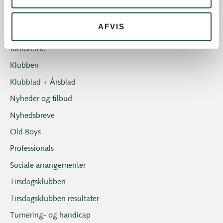
Ikke kategoriseret
AFVIS
Introgolf
Juniorerne
Klubben
Klubblad + Årsblad
Nyheder og tilbud
Nyhedsbreve
Old Boys
Professionals
Sociale arrangementer
Tirsdagsklubben
Tirsdagsklubben resultater
Turnering- og handicap