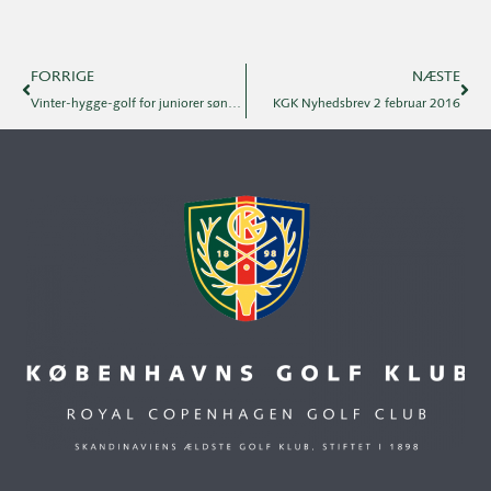
FORRIGE
NÆSTE
Vinter-hygge-golf for juniorer søndag d. 24.januar er ANNULLERET
KGK Nyhedsbrev 2 februar 2016