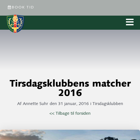
BOOK TID
Tirsdagsklubbens matcher
2016
Af
Annette Suhr
den
31 januar, 2016
i
Tirsdagsklubben
<< Tilbage til forsiden