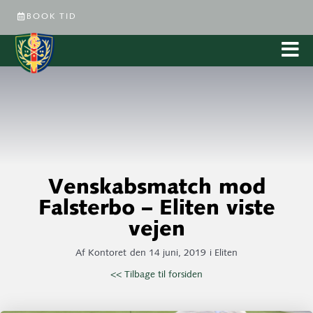
BOOK TID
Venskabsmatch mod
Falsterbo – Eliten viste
vejen
Af
Kontoret
den
14 juni, 2019
i
Eliten
<< Tilbage til forsiden