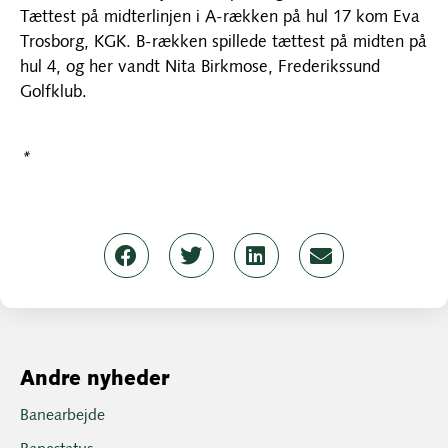
Tættest på midterlinjen i A-rækken på hul 17 kom Eva
Trosborg, KGK. B-rækken spillede tættest på midten på
hul 4, og her vandt Nita Birkmose, Frederikssund
Golfklub.
*
Andre nyheder
Banearbejde