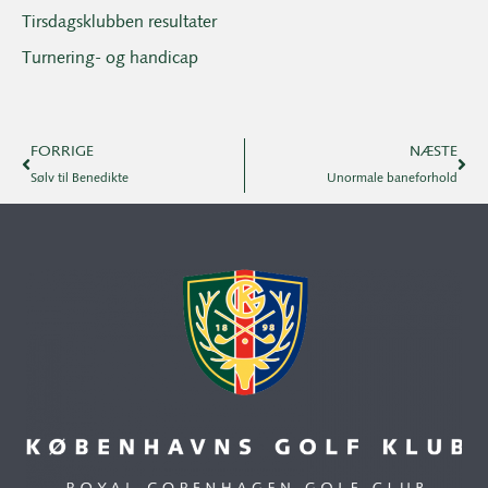
Tirsdagsklubben resultater
Turnering- og handicap
FORRIGE
NÆSTE
Sølv til Benedikte
Unormale baneforhold