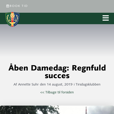
BOOK TID
Åben Damedag: Regnfuld
succes
Af
Annette Suhr
den
14 august, 2019
i
Tirsdagsklubben
<< Tilbage til forsiden