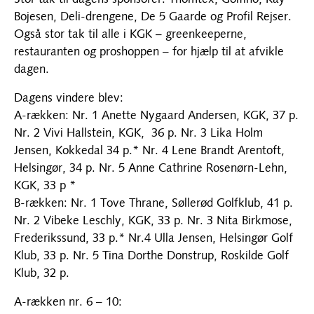
Bojesen, Deli-drengene, De 5 Gaarde og Profil Rejser.
Også stor tak til alle i KGK – greenkeeperne,
restauranten og proshoppen – for hjælp til at afvikle
dagen.
Dagens vindere blev:
A-rækken: Nr. 1 Anette Nygaard Andersen, KGK, 37 p.
Nr. 2 Vivi Hallstein, KGK, 36 p. Nr. 3 Lika Holm
Jensen, Kokkedal 34 p.* Nr. 4 Lene Brandt Arentoft,
Helsingør, 34 p. Nr. 5 Anne Cathrine Rosenørn-Lehn,
KGK, 33 p *
B-rækken: Nr. 1 Tove Thrane, Søllerød Golfklub, 41 p.
Nr. 2 Vibeke Leschly, KGK, 33 p. Nr. 3 Nita Birkmose,
Frederikssund, 33 p.* Nr.4 Ulla Jensen, Helsingør Golf
Klub, 33 p. Nr. 5 Tina Dorthe Donstrup, Roskilde Golf
Klub, 32 p.
A-rækken nr. 6 – 10: