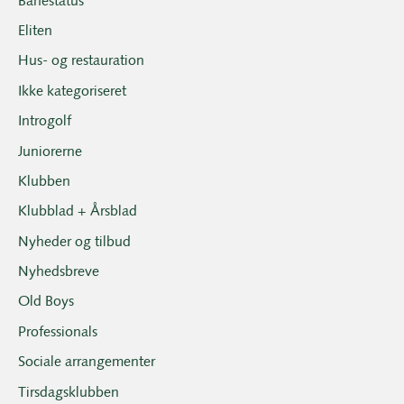
Banestatus
Eliten
Hus- og restauration
Ikke kategoriseret
Introgolf
Juniorerne
Klubben
Klubblad + Årsblad
Nyheder og tilbud
Nyhedsbreve
Old Boys
Professionals
Sociale arrangementer
Tirsdagsklubben