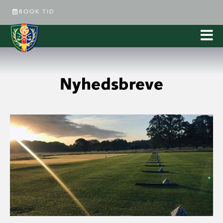
BOOK TID
Nyhedsbreve