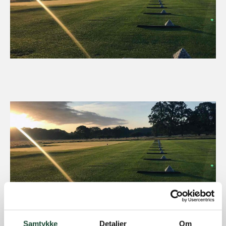
Samtykke
Detaljer
Om