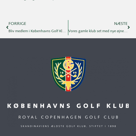
FORRIGE
NÆSTE
Bliv medlem i Københavns Golf Klub pr. 1.1.2019
Vores gamle klub set med nye øjne – og ny blodtype