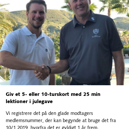
Giv et 5- eller 10-turskort med 25 min
lektioner i julegave
Vi registrere det på den glade modtagers
medlemsnummer, der kan begynde at bruge det fra
10/1 2019, hvorfra det er gyldigt 1 år frem.