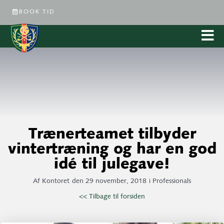
BOOK TID
Trænerteamet tilbyder
vintertræning og har en god
idé til julegave!
Af
Kontoret
den
29 november, 2018
i
Professionals
<< Tilbage til forsiden